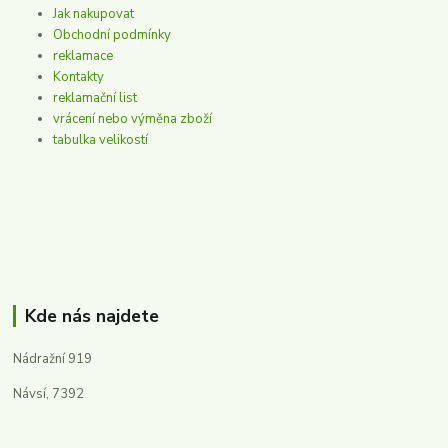
Jak nakupovat
Obchodní podmínky
reklamace
Kontakty
reklamační list
vrácení nebo výměna zboží
tabulka velikostí
Kde nás najdete
Nádražní 919
Návsí, 7392