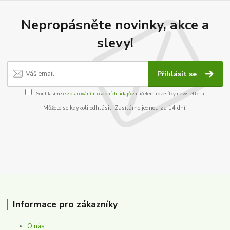
Nepropásněte novinky, akce a
slevy!
Přihlásit se
Souhlasím se
zpracováním osobních údajů
za účelem rozesílky newsletteru.
Můžete se kdykoli odhlásit. Zasíláme jednou za 14 dní.
Informace pro zákazníky
O nás