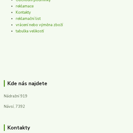
Obchodní podmínky
reklamace
Kontakty
reklamační list
vrácení nebo výměna zboží
tabulka velikostí
Kde nás najdete
Nádražní 919
Návsí, 7392
Kontakty