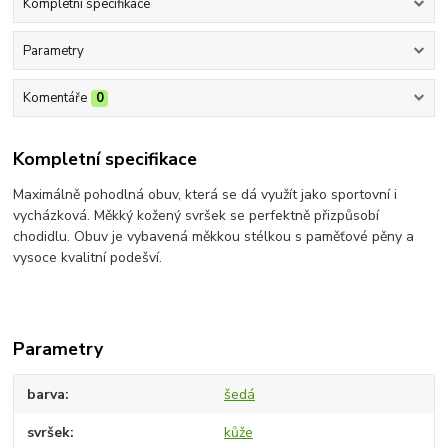
Kompletní specifikace
Parametry
Komentáře
0
Kompletní specifikace
Maximálně pohodlná obuv, která se dá využít jako sportovní i
vycházková. Měkký kožený svršek se perfektně přizpůsobí
chodidlu. Obuv je vybavená měkkou stélkou s paměťové pěny a
vysoce kvalitní podešví.
Parametry
barva
šedá
svršek
kůže