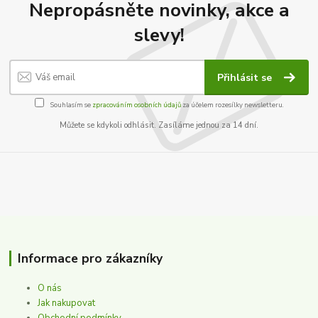
Nepropásněte novinky, akce a
slevy!
Přihlásit se
Souhlasím se
zpracováním osobních údajů
za účelem rozesílky newsletteru.
Můžete se kdykoli odhlásit. Zasíláme jednou za 14 dní.
Informace pro zákazníky
O nás
Jak nakupovat