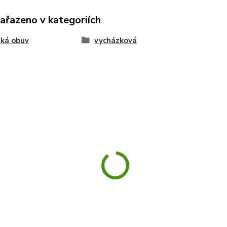
zařazeno v kategoriích
ká obuv
vycházková