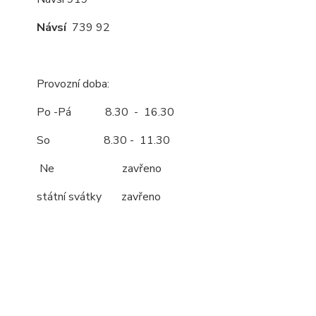
Návsí
739 92
Provozní doba:
Po -Pá 8.30 - 16.30
So 8.30 - 11.30
Ne zavřeno
státní svátky zavřeno