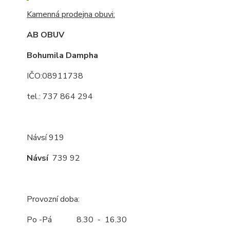
Kamenná prodejna obuvi:
AB OBUV
Bohumila Dampha
IČO:08911738
tel.: 737 864 294
Návsí 919
Návsí
739 92
Provozní doba:
Po -Pá 8.30 - 16.30