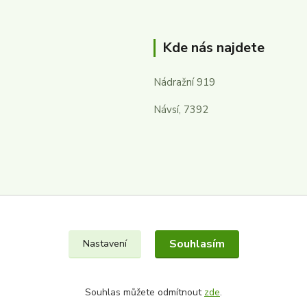
Kde nás najdete
Nádražní 919
Návsí, 7392
Souhlasím
Nastavení
Souhlas můžete odmítnout
zde
.