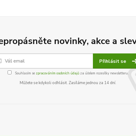
epropásněte novinky, akce a slev
Přihlásit se
Souhlasím se
zpracováním osobních údajů
za účelem rozesílky newsletteru.
Můžete se kdykoli odhlásit. Zasíláme jednou za 14 dní.