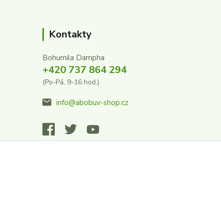
Kontakty
Bohumila Dampha
+420 737 864 294
(Po-Pá, 9-16 hod.)
info@abobuv-shop.cz
Vytvořeno na
Eshop-rychle.cz