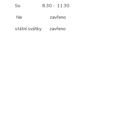
So 8.30 - 11.30
Ne zavřeno
státní svátky zavřeno