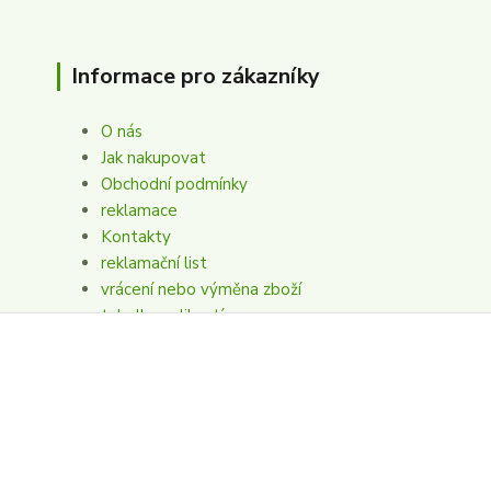
Informace pro zákazníky
O nás
Jak nakupovat
Obchodní podmínky
reklamace
Kontakty
reklamační list
vrácení nebo výměna zboží
tabulka velikostí