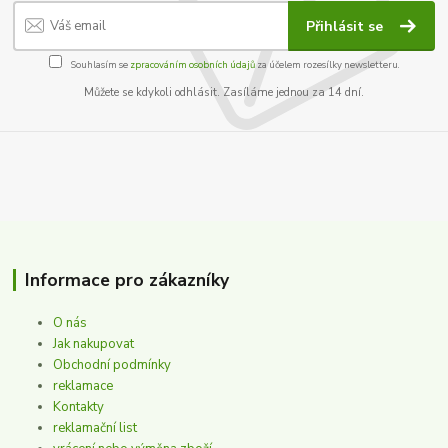
Přihlásit se
Souhlasím se
zpracováním osobních údajů
za účelem rozesílky newsletteru.
Můžete se kdykoli odhlásit. Zasíláme jednou za 14 dní.
Informace pro zákazníky
O nás
Jak nakupovat
Obchodní podmínky
reklamace
Kontakty
reklamační list