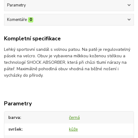
Parametry
Komentáře
0
Kompletní specifikace
Lehký sportovní sandál s volnou patou. Na patě je regulovatelný
pásek na velcro. Obuv je vybavena měkkou koženou stélkou a
technologií SHOCK ABSORBER, která při chůzi tlumí nárazy na
páteř. Maximálně pohodlná obuv vhodná na běžné nošení i
vycházky do přírody.
Parametry
barva
černá
svršek
kůže