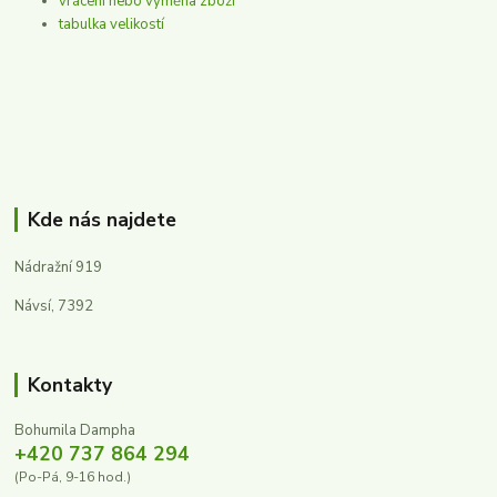
vrácení nebo výměna zboží
tabulka velikostí
Kde nás najdete
Nádražní 919
Návsí, 7392
Kontakty
Bohumila Dampha
+420 737 864 294
(Po-Pá, 9-16 hod.)