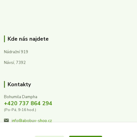
Kde nás najdete
Nádražní 919
Návsí, 7392
Kontakty
Bohumila Dampha
+420 737 864 294
(Po-Pá, 9-16 hod.)
info@abobuv-shop.cz