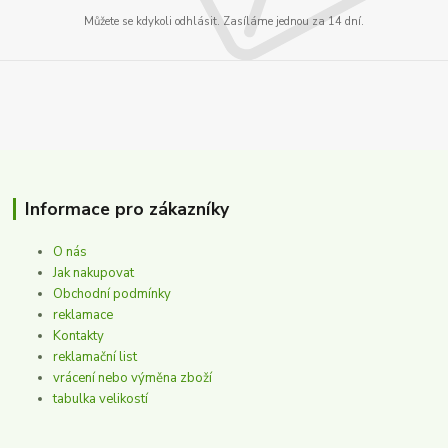
Můžete se kdykoli odhlásit. Zasíláme jednou za 14 dní.
Informace pro zákazníky
O nás
Jak nakupovat
Obchodní podmínky
reklamace
Kontakty
reklamační list
vrácení nebo výměna zboží
tabulka velikostí