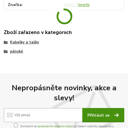
Značka
Enrico Benetti
Zboží zařazeno v kategoriích
Kabelky a tašky
pánské
Nepropásněte novinky, akce a
slevy!
Přihlásit se
Souhlasím se
zpracováním osobních údajů
za účelem rozesílky newsletteru.