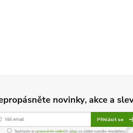
epropásněte novinky, akce a slev
Přihlásit se
Souhlasím se
zpracováním osobních údajů
za účelem rozesílky newsletteru.