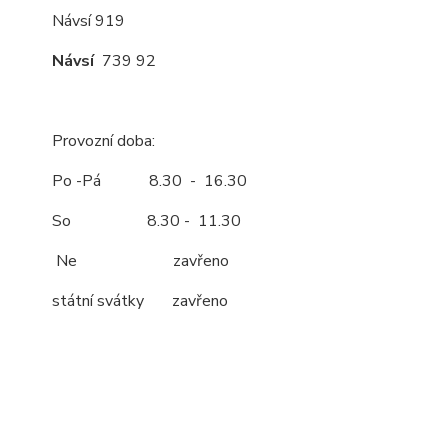
Návsí 919
Návsí
739 92
Provozní doba:
Po -Pá 8.30 - 16.30
So 8.30 - 11.30
Ne zavřeno
státní svátky zavřeno