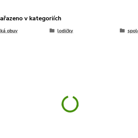
zařazeno v kategoriích
ká obuv
lodičky
spol