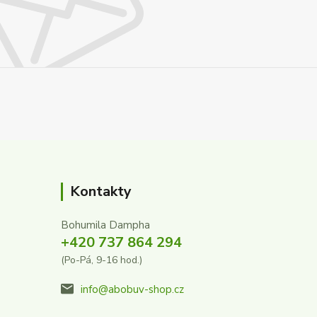
Kontakty
Bohumila Dampha
+420 737 864 294
(Po-Pá, 9-16 hod.)
info@abobuv-shop.cz