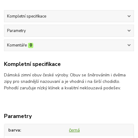
Kompletní specifikace
Parametry
Komentáře
0
Kompletní specifikace
Dámská zimní obuv české výroby. Obuv se šněrováním i dvěma
zipy pro snadnější nazouvaní a je vhodná i na širší chodidlo.
Pohodlí zaručuje nízký klínek a kvalitní neklouzavá podešev.
Parametry
barva
černá