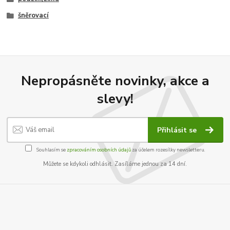
šněrovací
Nepropásněte novinky, akce a
slevy!
Přihlásit se
Souhlasím se
zpracováním osobních údajů
za účelem rozesílky newsletteru.
Můžete se kdykoli odhlásit. Zasíláme jednou za 14 dní.