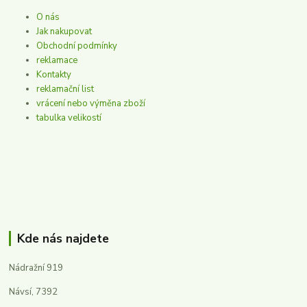
O nás
Jak nakupovat
Obchodní podmínky
reklamace
Kontakty
reklamační list
vrácení nebo výměna zboží
tabulka velikostí
Kde nás najdete
Nádražní 919
Návsí, 7392