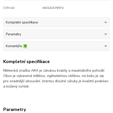
EAN kód:
403221570972
Kompletní specifikace
Parametry
Komentáře
0
Kompletní specifikace
Německá značka ARA je zárukou kvality a maximálního pohodlí.
Obuv je vybavená měkkou, vyjímatelnou stélkou, na boku je zip
pro snadnější obouvání. Jistotou dlouhé záruky je kvalitní podešev
a kožený svršek.
Parametry