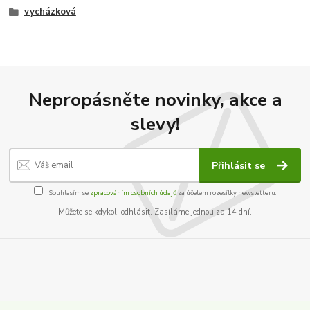
vycházková
Nepropásněte novinky, akce a
slevy!
Přihlásit se
Souhlasím se
zpracováním osobních údajů
za účelem rozesílky newsletteru.
Můžete se kdykoli odhlásit. Zasíláme jednou za 14 dní.